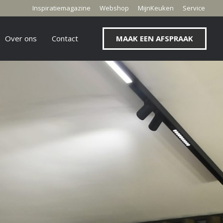
Inspiratiemagazine
Webshop
MijnKeuken
Service
Over ons
Contact
MAAK EEN AFSPRAAK