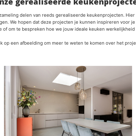
nze gerealiseerde keukenproject
ameling delen van reeds gerealiseerde keukenprojecten. Hier v
brengen. We hopen dat deze projecten je kunnen inspireren voor
e of om te bespreken hoe we jouw ideale keuken werkelijkhei
ik op een afbeelding om meer te weten te komen over het proje