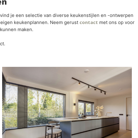
en
ind je een selectie van diverse keukenstijlen en -ontwerpen
contact
 je eigen keukenplannen. Neem gerust
met ons op voor
d kunnen maken.
ct.