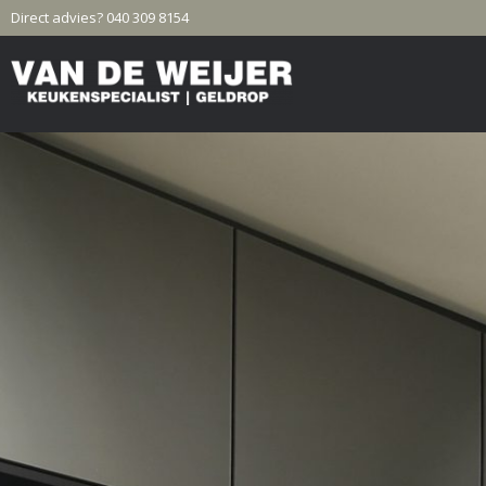
Direct advies? 040 309 8154