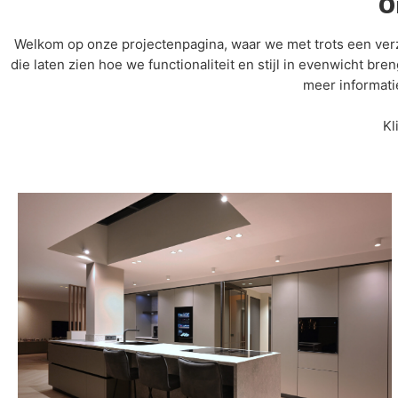
O
Welkom op onze projectenpagina, waar we met trots een verz
die laten zien hoe we functionaliteit en stijl in evenwicht 
meer informati
Kl