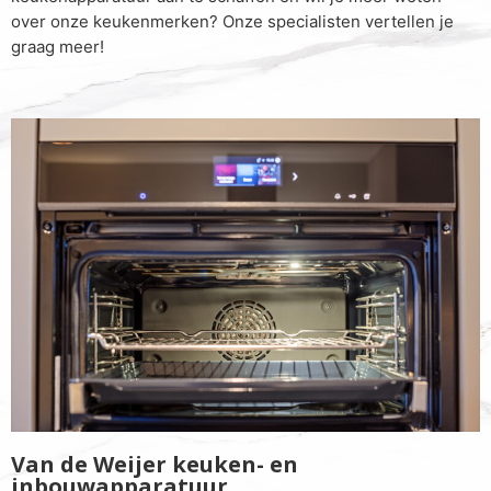
over onze keukenmerken? Onze specialisten vertellen je
graag meer!
Van de Weijer keuken- en
inbouwapparatuur