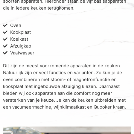
soorten apparaten. Hieronder staan de vijf basisapparaten
die in iedere keuken terugkomen.
Oven
Kookplaat
Koelkast
Afzuigkap
Vaatwasser
Dit zijn de meest voorkomende apparaten in de keuken.
Natuurlijk zijn er veel functies en varianten. Zo kun je de
oven combineren met stoom- of magnetronfunctie en
kookplaat met ingebouwde afzuiging kiezen. Daarnaast
bieden wij ook apparaten aan die comfort nog meer
versterken van je keuze. Je kan de keuken uitbreiden met
een vacumeermachine, wijnklimaatkast en Quooker kraan.