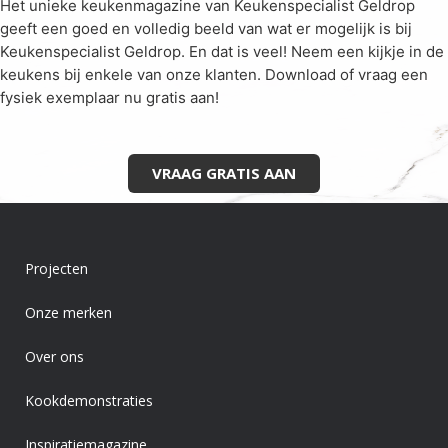
Het unieke keukenmagazine van Keukenspecialist Geldrop
geeft een goed en volledig beeld van wat er mogelijk is bij
Keukenspecialist Geldrop. En dat is veel! Neem een kijkje in de
keukens bij enkele van onze klanten. Download of vraag een
fysiek exemplaar nu gratis aan!
VRAAG GRATIS AAN
Projecten
Onze merken
Over ons
Kookdemonstraties
Inspiratiemagazine