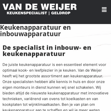
Keukenapparatuur en
inbouwapparatuur
De specialist in inbouw- en
keukenapparatuur
De juiste keukenapparatuur is een essentieel element voor
optimaal kook- en leefplezier in je keuken. Van de Weijer
heeft wij het grootste assortiment aan keukenapparatuur.
Onze specialisten hebben alle kennis in huis en door onze
eigen monteurs in dienst kunnen wij snel schakelen. Wij
bieden altijd de nieuwste keukenapparatuur met innovatieve
technieken, variërend van ovens tot koelkasten en van
kookplaten tot wijnklimaatkasten. Ben je van plan om
keukenapparatuur aan te schaffen en wil je meer weten