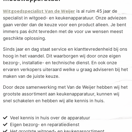
Witgoedspecialist Van de Weijer
is al ruim 45 jaar de
specialist in witgoed- en keukenapparatuur. Onze adviezen
gaan verder dan de keuze voor een product alleen. Je bent
immers pas écht tevreden met de voor uw wensen meest
geschikte oplossing.
Sinds jaar en dag staat service en klanttevredenheid bij ons
hoog in het vaandel. Dit waarborgen wij door onze eigen
bezorg-, installatie- en technische dienst. En ook onze
ervaren verkopers uiteraard welke u graag adviseren bij het
maken van de juiste keuze.
Door deze samenwerking met Van de Weijer hebben wij het
grootste assortiment aan keukenapparatuur, kunnen wij
snel schakelen en hebben wij alle kennis in huis.
Veel kennis in huis over de apparatuur
Eigen bezorg- en reparatiedienst
Het grootste witgoed- en keukenassortiment