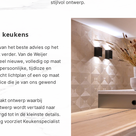
stijlvol ontwerp.
n keukens
van het beste advies op het
 verder. Van de Weijer
eel nieuwe, volledig op maat
ersoonlijke, tijdloze en
ht lichtplan of een op maat
rvice die je van ons gewend
akt ontwerp waarbij
ntwerp wordt vertaald naar
d tot in de kleinste details.
ing voorziet Keukenspecialist