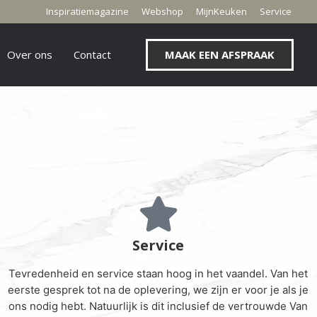
Inspiratiemagazine
Webshop
MijnKeuken
Service
Over ons
Contact
MAAK EEN AFSPRAAK
Service
Tevredenheid en service staan hoog in het vaandel. Van het
eerste gesprek tot na de oplevering, we zijn er voor je als je
ons nodig hebt. Natuurlijk is dit inclusief de vertrouwde Van