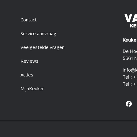
Contact
Service aanvraag
Keuken
Veelgestelde vragen
De Ho
5661 N
Reviews
info@k
Acties
Tel.: 
Tel.: 
MijnKeuken