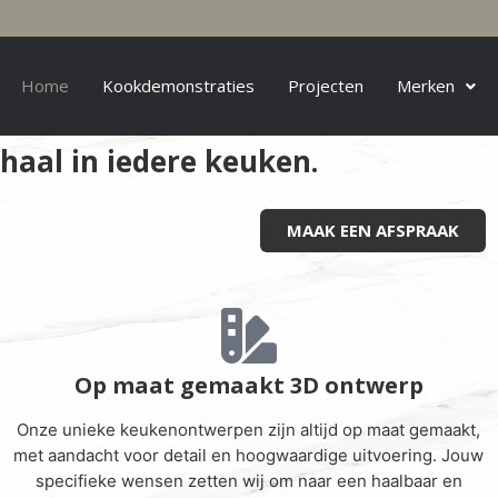
Home
Kookdemonstraties
Projecten
Merken
haal in iedere keuken.
MAAK EEN AFSPRAAK
Op maat gemaakt 3D ontwerp
Onze unieke keukenontwerpen zijn altijd op maat gemaakt,
met aandacht voor detail en hoogwaardige uitvoering. Jouw
specifieke wensen zetten wij om naar een haalbaar en