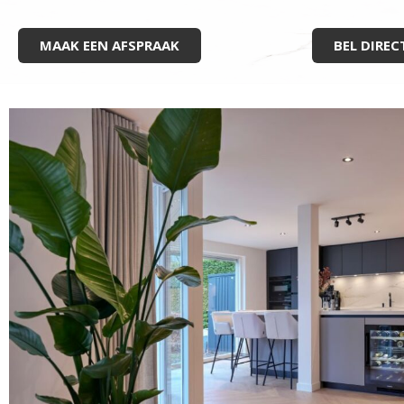
MAAK EEN AFSPRAAK
BEL DIREC