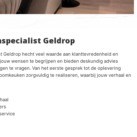
pecialist Geldrop
st Geldrop hecht veel waarde aan klanttevredenheid en
 jouw wensen te begrijpen en bieden deskundig advies
en te vragen. Van het eerste gesprek tot de oplevering
oomkeuken zorgvuldig te realiseren, waarbij jouw verhaal en
haal
ers
service