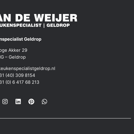
specialist Geldrop
oge Akker 29
G – Geldrop
eukenspecialistgeldrop.nl
+31 (40) 309 8154
+31 (0) 6 417 68 213