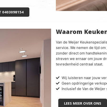
T 0403098154
Waarom Keukens
Van de Weijer Keukenspeciali
service. We nemen de tijd om
zonder direct om handtekening
streven we ernaar om jouw dr
tevredenheid centraal staat.
Wij luisteren naar jouw ver
Geen opdringerige verkop
Inclusief de Van de Weijer 
LEES MEER OVER ONS