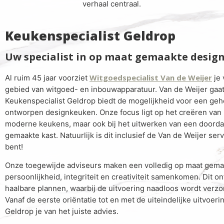
verhaal centraal.
Keukenspecialist Geldrop
Uw specialist in op maat gemaakte desig
Witgoedspecialist Van de Weijer
Al ruim 45 jaar voorziet
je 
gebied van witgoed- en inbouwapparatuur. Van de Weijer gaat
Keukenspecialist Geldrop biedt de mogelijkheid voor een geh
ontworpen designkeuken. Onze focus ligt op het creëren van p
moderne keukens, maar ook bij het uitwerken van een doordac
gemaakte kast. Natuurlijk is dit inclusief de Van de Weijer se
bent!
Onze toegewijde adviseurs maken een volledig op maat gema
persoonlijkheid, integriteit en creativiteit samenkomen. Dit o
haalbare plannen, waarbij de uitvoering naadloos wordt verzorg
Vanaf de eerste oriëntatie tot en met de uiteindelijke uitvoer
Geldrop je van het juiste advies.