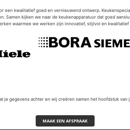
voor een kwalitatief goed en vernieuwend ontwerp. Keukenspeci
 Samen kijken we naar de keukenapparatuur dat goed aansluit b
rken waarmee we werken zijn innovatief, stijlvol en kwalitatief 
aat je gegevens achter en wij creëren samen het hoofdstuk van 
MAAK EEN AFSPRAAK