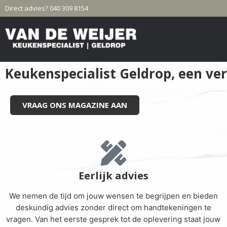
Direct advies? 040 309 8154
Keukenspecialist Geldrop, een ver
VRAAG ONS MAGAZINE AAN
Eerlijk advies
We nemen de tijd om jouw wensen te begrijpen en bieden
deskundig advies zonder direct om handtekeningen te
vragen. Van het eerste gesprek tot de oplevering staat jouw