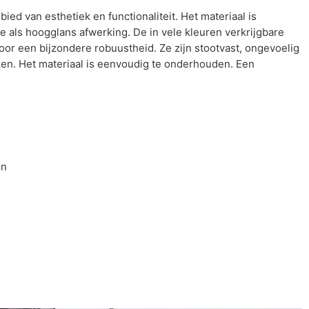
ied van esthetiek en functionaliteit. Het materiaal is
e als hoogglans afwerking. De in vele kleuren verkrijgbare
r een bijzondere robuustheid. Ze zijn stootvast, ongevoelig
ken. Het materiaal is eenvoudig te onderhouden. Een
en