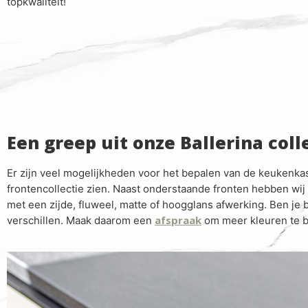
topkwaliteit!
Een greep uit onze Ballerina coll
Er zijn veel mogelijkheden voor het bepalen van de keukenka
frontencollectie zien. Naast onderstaande fronten hebben wij o
met een zijde, fluweel, matte of hoogglans afwerking. Ben je
afspraak
verschillen. Maak daarom een
om meer kleuren te b