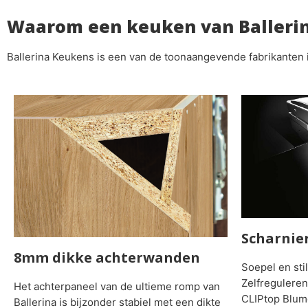
Waarom een keuken van Balleri
Ballerina Keukens is een van de toonaangevende fabrikanten 
Scharnie
8mm dikke achterwanden
Soepel en sti
Zelfregulere
Het achterpaneel van de ultieme romp van
CLIPtop Blum
Ballerina is bijzonder stabiel met een dikte