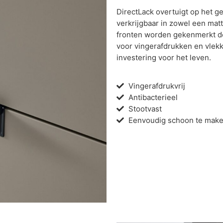
DirectLack overtuigt op het geb
verkrijgbaar in zowel een matt
fronten worden gekenmerkt doo
voor vingerafdrukken en vlek
investering voor het leven.
Vingerafdrukvrij
Antibacterieel
Stootvast
Eenvoudig schoon te mak