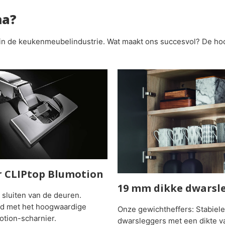
na?
in de keukenmeubelindustrie. Wat maakt ons succesvol? De hoo
r CLIPtop Blumotion
19 mm dikke dwarsl
l sluiten van de deuren.
nd met het hoogwaardige
Onze gewichtheffers: Stabiele
otion-scharnier.
dwarsleggers met een dikte 