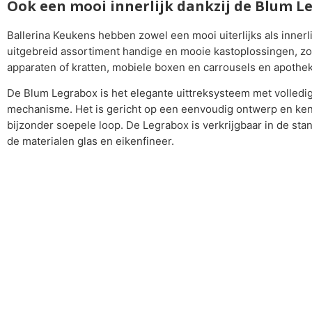
Ook een mooi innerlijk dankzij de Blum L
Ballerina Keukens hebben zowel een mooi uiterlijks als inner
uitgebreid assortiment handige en mooie kastoplossingen, zoa
apparaten of kratten, mobiele boxen en carrousels en apothe
De Blum Legrabox is het elegante uittreksysteem met volledig
mechanisme. Het is gericht op een eenvoudig ontwerp en ke
bijzonder soepele loop. De Legrabox is verkrijgbaar in de sta
de materialen glas en eikenfineer.