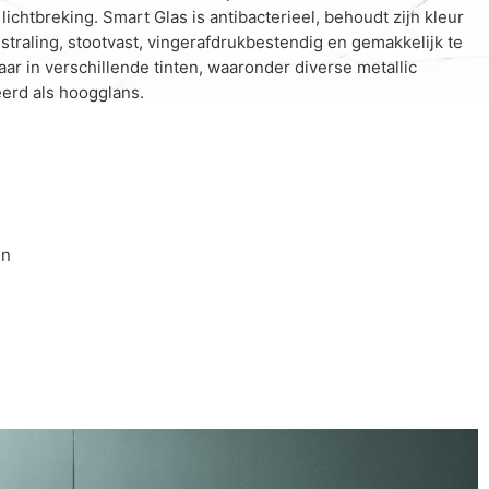
 lichtbreking. Smart Glas is antibacterieel, behoudt zijn kleur
straling, stootvast, vingerafdrukbestendig en gemakkelijk te
ar in verschillende tinten, waaronder diverse metallic
eerd als hoogglans.
en