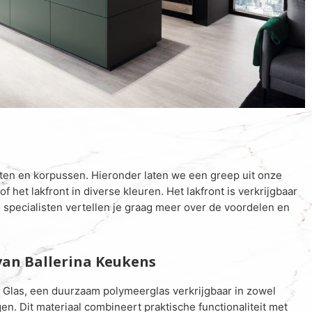
ten en korpussen. Hieronder laten we een greep uit onze
 het lakfront in diverse kleuren. Het lakfront is verkrijgbaar
 specialisten vertellen je graag meer over de voordelen en
van Ballerina Keukens
 Glas, een duurzaam polymeerglas verkrijgbaar in zowel
n. Dit materiaal combineert praktische functionaliteit met