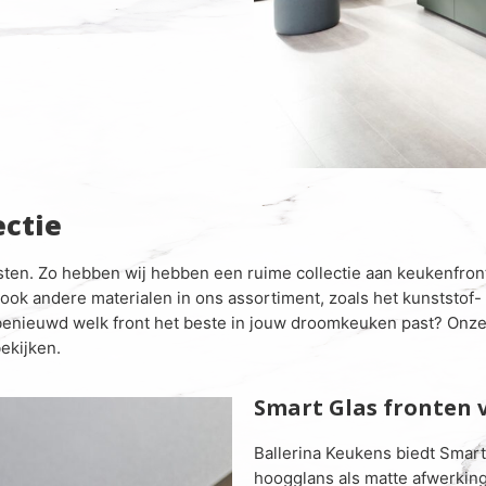
ectie
sten. Zo hebben wij hebben een ruime collectie aan keukenfron
ok andere materialen in ons assortiment, zoals het kunststof- of
 benieuwd welk front het beste in jouw droomkeuken past? Onze
ekijken.
Smart Glas fronten 
Ballerina Keukens biedt Smart
hoogglans als matte afwerkinge