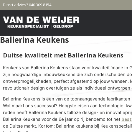
Direct advies? 040 309 8154
Ballerina Keukens
Duitse kwaliteit met Ballerina Keukens
Keukens van Ballerina Keukens staan voor kwaliteit ‘made in 
zijn hoogwaardige inbouwkeukens die zich onderscheiden doo
ontwerpmogelijkheden, perfect afgestemd op jouw wensen. M
revolutionair design overtuigen ze als individueel ontworpe
Ballerina Keukens is een van de toonaangevende fabrikanten
Wat maakt ons succesvol? Hoogste eisen aan technologie, kwa
reden heeft Ballerina Keukens talloze design- en innovatiepr
best
Ballerina Keukens voor de 6e jaar op rij benoemd tot het
de Duitse markt. Kortom: Ballerina keukens bij Keukenspeciali