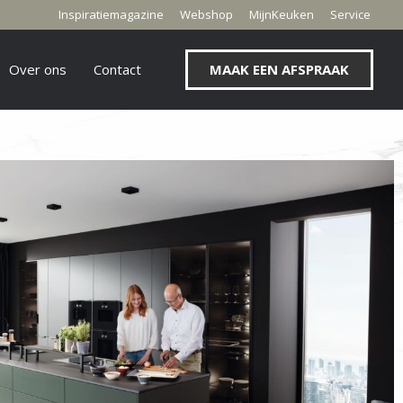
Inspiratiemagazine
Webshop
MijnKeuken
Service
Over ons
Contact
MAAK EEN AFSPRAAK