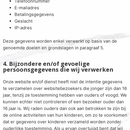
Telefoonnummer
E-mailadres
Betalingsgegevens
Geslacht
IP-adres
Deze gegevens worden enkel verwerkt op basis van de
genoemde doelen en grondslagen in paragraaf 5.
4. Bijzondere en/of gevoelige
persoonsgegevens die wij verwerken
Onze website en/of dienst heeft niet de intentie gegevens
te verzamelen over websitebezoekers die jonger zijn dan 16
jaar, tenzij ze toestemming hebben van ouders of voogd. We
kunnen echter niet controleren of een bezoeker ouder dan
16 jaar is. Wij raden ouders dan ook aan betrokken te zijn bij
de online activiteiten van hun kinderen, om zo te voorkomen
dat er gegevens over kinderen verzameld worden zonder
ouderlijke toestemming. Als u ervan overtuigd bent dat wij