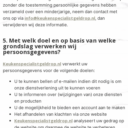
zonder die toestemming persoonlijke gegevens hebben
verzameld over een minderjarige, neem dan contact met
info@keukenspecialistgeldrop.nl
ons op via
, dan
verwijderen wij deze informatie.
5. Met welk doel en op basis van welke
grondslag verwerken wij
persoonsgegevens?
Keukenspecialistgeldrop.nl
verwerkt uw
persoonsgegevens voor de volgende doelen:
U te kunnen bellen of e-mailen indien dit nodig is om
onze dienstverlening uit te kunnen voeren
U te informeren over (wijzigingen van) onze diensten
en producten
U de mogelijkheid te bieden een account aan te maken
Het afhandelen van klachten via onze website
Keukenspecialistgeldrop.nl
analyseert uw gedrag op
de website om daarmee de website te verbeteren