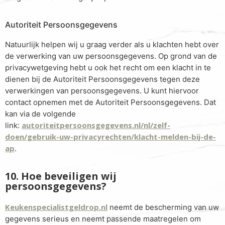
Autoriteit Persoonsgegevens
Natuurlijk helpen wij u graag verder als u klachten hebt over
de verwerking van uw persoonsgegevens. Op grond van de
privacywetgeving hebt u ook het recht om een klacht in te
dienen bij de Autoriteit Persoonsgegevens tegen deze
verwerkingen van persoonsgegevens. U kunt hiervoor
contact opnemen met de Autoriteit Persoonsgegevens. Dat
kan via de volgende
autoriteitpersoonsgegevens.nl/nl/zelf-
link:
doen/gebruik-uw-privacyrechten/klacht-melden-bij-de-
ap
.
10. Hoe beveiligen wij
persoonsgegevens?
Keukenspecialistgeldrop.nl
neemt de bescherming van uw
gegevens serieus en neemt passende maatregelen om