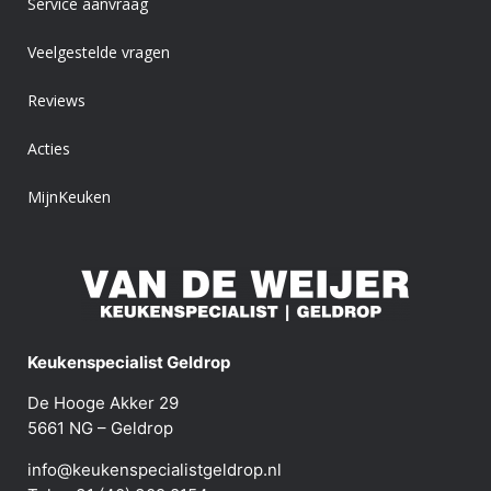
Service aanvraag
Veelgestelde vragen
Reviews
Acties
MijnKeuken
Keukenspecialist Geldrop
De Hooge Akker 29
5661 NG – Geldrop
info@keukenspecialistgeldrop.nl