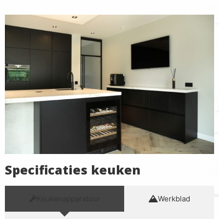
Specificaties keuken
Keukenapparatuur
Werkblad