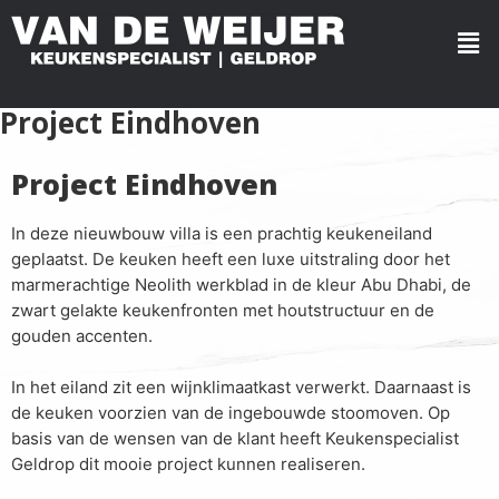
Project Eindhoven
Project Eindhoven
In deze nieuwbouw villa is een prachtig keukeneiland
geplaatst. De keuken heeft een luxe uitstraling door het
marmerachtige Neolith werkblad in de kleur Abu Dhabi, de
zwart gelakte keukenfronten met houtstructuur en de
gouden accenten.
In het eiland zit een wijnklimaatkast verwerkt. Daarnaast is
de keuken voorzien van de ingebouwde stoomoven. Op
basis van de wensen van de klant heeft Keukenspecialist
Geldrop dit mooie project kunnen realiseren.