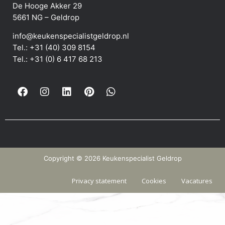
De Hooge Akker 29
5661 NG – Geldrop
info@keukenspecialistgeldrop.nl
Tel.: +31 (40) 309 8154
Tel.: +31 (0) 6 417 68 213
Copyright © 2026 Keukenspecialist Geldrop
Privacy statement
Cookies
Vacatures