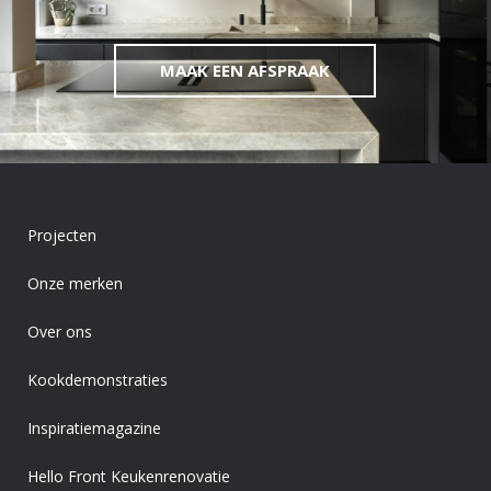
MAAK EEN AFSPRAAK
Projecten
Onze merken
Over ons
Kookdemonstraties
Inspiratiemagazine
Hello Front Keukenrenovatie