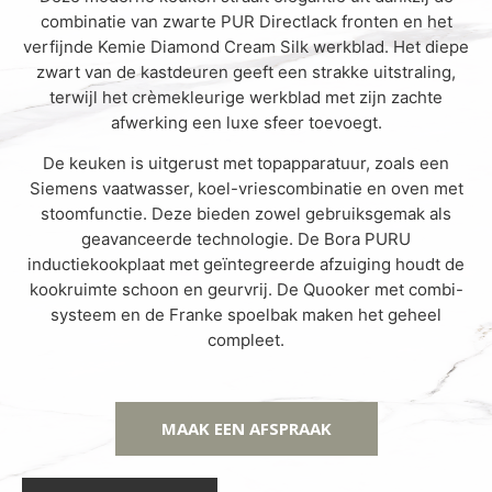
combinatie van zwarte PUR Directlack fronten en het
verfijnde Kemie Diamond Cream Silk werkblad. Het diepe
zwart van de kastdeuren geeft een strakke uitstraling,
terwijl het crèmekleurige werkblad met zijn zachte
afwerking een luxe sfeer toevoegt.
De keuken is uitgerust met topapparatuur, zoals een
Siemens vaatwasser, koel-vriescombinatie en oven met
stoomfunctie. Deze bieden zowel gebruiksgemak als
geavanceerde technologie. De Bora PURU
inductiekookplaat met geïntegreerde afzuiging houdt de
kookruimte schoon en geurvrij. De Quooker met combi-
systeem en de Franke spoelbak maken het geheel
compleet.
MAAK EEN AFSPRAAK