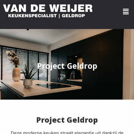
Project Geldrop
Project Geldrop
Deze moderne keuken straalt elegantie uit dankzij de