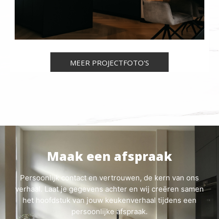
MEER PROJECTFOTO'S
Maak een afspraak
Persoonlijk contact en vertrouwen, de kern van ons
verhaal. Laat je gegevens achter en wij creëren samen
het hoofdstuk van jouw keukenverhaal tijdens een
persoonlijke afspraak.