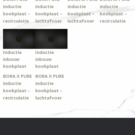
inductie
inductie
inductie
inductie
kookplaat –
kookplaat –
kookplaat –
kookplaat –
recirculatie
luchtafvoer
luchtafvoer
recirculatie
Inductie
Inductie
inbouw
inbouw
kookplaat
kookplaat
BORA X PURE
BORA X PURE
inductie
inductie
kookplaat –
kookplaat –
recirculatie
luchtafvoer