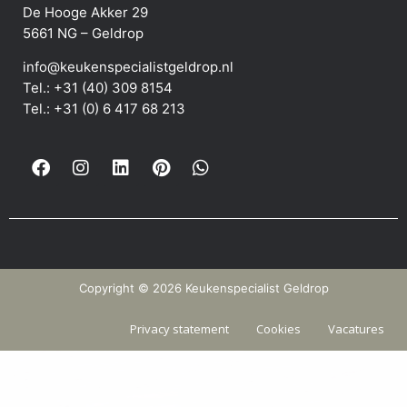
De Hooge Akker 29
5661 NG – Geldrop
info@keukenspecialistgeldrop.nl
Tel.: +31 (40) 309 8154
Tel.: +31 (0) 6 417 68 213
Copyright © 2026 Keukenspecialist Geldrop
Privacy statement
Cookies
Vacatures