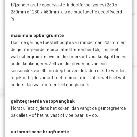
Bijzonder grote oppervlakte-inductiekookzones (230 x
230mm of 230 x 460mm) als de brugfunctie geactiveerd
is.
maximale opbergruimte
Door de geringe toestelhoogte van minder dan 200 mm en
de geïntegreerde recirculatiefiltereenheid blijft er heel
wat opbergruimte over in de onderkast voor kookpotten en
ander keukengerei. Zelfs in de uitvoering van een
keukenblok van 60 cm diep hoeven de laden niet te worden
ingekort bij de variant met recirculatie. Dat is wel heel wat
anders dan wat momenteel gangbaar is.
geïntegreerde vetopvangbak
Morst u iets tijdens het koken, dan vangt de geïntegreerde
bak alles – of het nu vast of vloeibaar is – op.
automatische brugfunctie