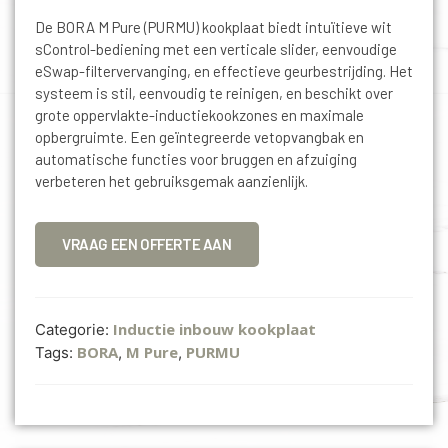
De BORA M Pure (PURMU) kookplaat biedt intuïtieve wit
sControl-bediening met een verticale slider, eenvoudige
eSwap-filtervervanging, en effectieve geurbestrijding. Het
systeem is stil, eenvoudig te reinigen, en beschikt over
grote oppervlakte-inductiekookzones en maximale
opbergruimte. Een geïntegreerde vetopvangbak en
automatische functies voor bruggen en afzuiging
verbeteren het gebruiksgemak aanzienlijk.
VRAAG EEN OFFERTE AAN
Inductie inbouw kookplaat
Categorie:
BORA
M Pure
PURMU
Tags:
,
,