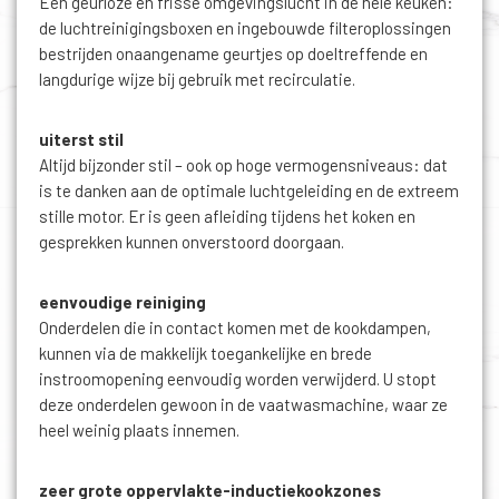
Een geurloze en frisse omgevingslucht in de hele keuken:
de luchtreinigingsboxen en ingebouwde filteroplossingen
bestrijden onaangename geurtjes op doeltreffende en
langdurige wijze bij gebruik met recirculatie.
uiterst stil
Altijd bijzonder stil – ook op hoge vermogensniveaus: dat
is te danken aan de optimale luchtgeleiding en de extreem
stille motor. Er is geen afleiding tijdens het koken en
gesprekken kunnen onverstoord doorgaan.
eenvoudige reiniging
Onderdelen die in contact komen met de kookdampen,
kunnen via de makkelijk toegankelijke en brede
instroomopening eenvoudig worden verwijderd. U stopt
deze onderdelen gewoon in de vaatwasmachine, waar ze
heel weinig plaats innemen.
zeer grote oppervlakte-inductiekookzones