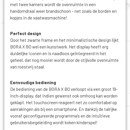
met twee kamers wordt de ovenruimte in een
handomdraai weer brandschoon – net zoals de borden en
kopjes in de vaatwasmachine!
Perfect design
Door het zwarte frame en het minimalistische design lijkt
BORA X BO wel een kunstwerk. Het display heeft erg
duidelijke iconen en is naadloos geïntegreerd in het
geheel, dat nog mooier wordt door de stijlvolle ovenruimte
van roestvrij staal.
Eenvoudige bediening
De bediening van de BORA X BO verloopt via een groot 19-
inch-display, dat indien gewenst ook omhoog kan worden
geklapt. Het touchscreen reageert net zo comfortabel op
aanrakingen als bij een smartphone. En dankzij de talrijke
vooraf geconfigureerde programma’s en de intuïtieve
gebruikersbegeleiding wordt koken kinderspel!