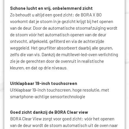
Schone lucht en vrij, onbelemmerd zicht
Zo behoudt u altijd een goed zicht: de BORA X BO
voorkomt dat je stoom in je gezicht krijgt bij het openen
van de deur. Door de automatische stoomafzuiging wordt
de stoom vóór het automatisch openen van de deur
ontvocht, afgekoeld, gefilterd en via de achterzijde
weggeleid. Het geurfilter absorbeert daarbij alle geuren,
zelfs die van vis. Dankzij de multilevel-­led-­oven verlichting
zie je de gerechten door de ovenruit in realistische
kleuren, en dat op drie niveaus.
Uitklapbaar 19-inch touchscreen
Uitklapbaar 19-inch touchscreen, hoge resolutie, met
smartphone-achtige sensortechnologie
Goed zicht dankzij de BORA Clear view
BORA Clear View zorgt voor goed zicht: vóór het openen
van de deur wordt de stoom automatisch uit de oven naar