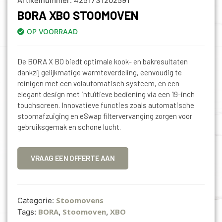
Artikelnummer:
4251731202591
BORA XBO STOOMOVEN
OP VOORRAAD
De BORA X BO biedt optimale kook- en bakresultaten
dankzij gelijkmatige warmteverdeling, eenvoudig te
reinigen met een volautomatisch systeem, en een
elegant design met intuïtieve bediening via een 19-inch
touchscreen. Innovatieve functies zoals automatische
stoomafzuiging en eSwap filtervervanging zorgen voor
gebruiksgemak en schone lucht.
VRAAG EEN OFFERTE AAN
Stoomovens
Categorie:
BORA
Stoomoven
XBO
Tags:
,
,