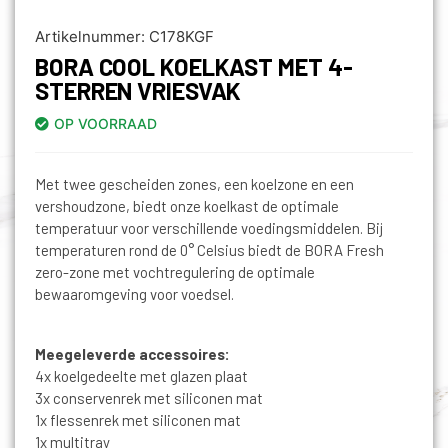
Artikelnummer:
C178KGF
BORA COOL KOELKAST MET 4-
STERREN VRIESVAK
OP VOORRAAD
Met twee gescheiden zones, een koelzone en een
vershoudzone, biedt onze koelkast de optimale
temperatuur voor verschillende voedingsmiddelen. Bij
temperaturen rond de 0° Celsius biedt de BORA Fresh
zero-zone met vochtregulering de optimale
bewaaromgeving voor voedsel.
Meegeleverde accessoires:
4x koelgedeelte met glazen plaat
3x conservenrek met siliconen mat
1x flessenrek met siliconen mat
1x multitray