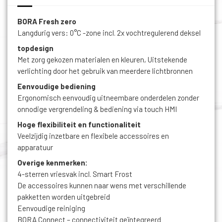
BORA Fresh zero
Langdurig vers: 0°C -zone incl. 2x vochtregulerend deksel
topdesign
Met zorg gekozen materialen en kleuren, Uitstekende
verlichting door het gebruik van meerdere lichtbronnen
Eenvoudige bediening
Ergonomisch eenvoudig uitneembare onderdelen zonder
onnodige vergrendeling & bediening via touch HMI
Hoge flexibiliteit en functionaliteit
Veelzijdig inzetbare en flexibele accessoires en
apparatuur
Overige kenmerken:
4-sterren vriesvak incl. Smart Frost
De accessoires kunnen naar wens met verschillende
pakketten worden uitgebreid
Eenvoudige reiniging
BORA Connect – connectiviteit geïntegreerd