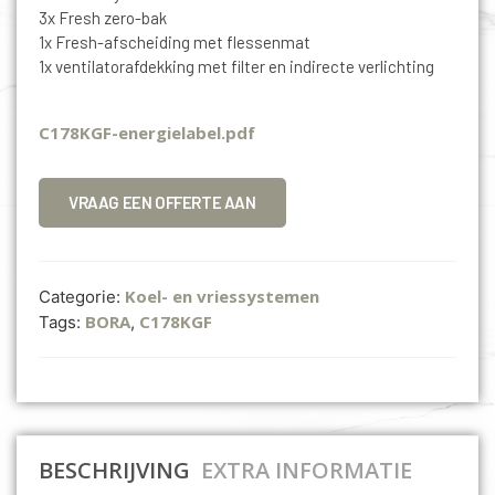
3x Fresh zero-bak
1x Fresh-afscheiding met flessenmat
1x ventilatorafdekking met filter en indirecte verlichting
C178KGF-energielabel.pdf
VRAAG EEN OFFERTE AAN
Koel- en vriessystemen
Categorie:
BORA
C178KGF
Tags:
,
BESCHRIJVING
EXTRA INFORMATIE