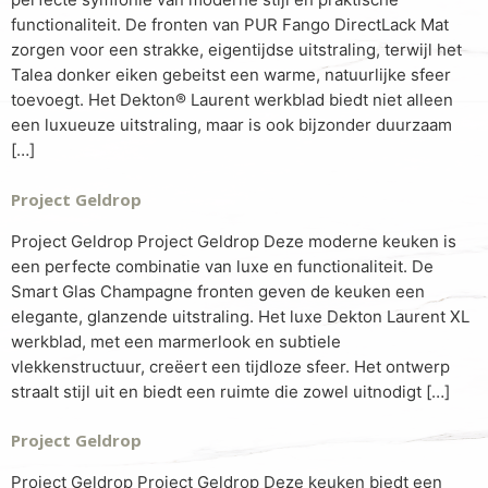
functionaliteit. De fronten van PUR Fango DirectLack Mat
zorgen voor een strakke, eigentijdse uitstraling, terwijl het
Talea donker eiken gebeitst een warme, natuurlijke sfeer
toevoegt. Het Dekton® Laurent werkblad biedt niet alleen
een luxueuze uitstraling, maar is ook bijzonder duurzaam
[…]
Project Geldrop
Project Geldrop Project Geldrop Deze moderne keuken is
een perfecte combinatie van luxe en functionaliteit. De
Smart Glas Champagne fronten geven de keuken een
elegante, glanzende uitstraling. Het luxe Dekton Laurent XL
werkblad, met een marmerlook en subtiele
vlekkenstructuur, creëert een tijdloze sfeer. Het ontwerp
straalt stijl uit en biedt een ruimte die zowel uitnodigt […]
Project Geldrop
Project Geldrop Project Geldrop Deze keuken biedt een