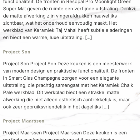
functionaliteit. De fronten in Resopal Pro Moonlight Green
Super Mat geven de ruimte een verfijnde uitstraling. Dankzij
de matte afwerking zijn vingerafdrukken nauwelijks
zichtbaar, wat het onderhoud eenvoudig maakt. Het
werkblad van Keramiek Taj Mahal heeft subtiele aderingen
en biedt een warme, luxe uitstraling. […]
Project Son
Project Son Project Son Deze keuken is een meesterwerk
van modern design en praktische functionaliteit. De fronten
in Smart Glas Champagne zorgen voor een elegante
uitstraling, die prachtig samengaat met het Keramiek Chalk
Pale werkblad. Dit werkblad biedt een strakke, matte
afwerking die niet alleen esthetisch aantrekkelijk is, maar
ook zeer gebruiksvriendelijk in het dagelijks […]
Project Maarssen
Project Maarssen Project Maarssen Deze keuken is een
perfecte symfonie van moderne stijl en praktische