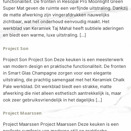
functionaliteit. De fronten in Resopal Pro Moonlight Green
Super Mat geven de ruimte een verfijnde uitstraling. Dankzij
de matte afwerking zijn vingerafdrukken nauwelijks
zichtbaar, wat het onderhoud eenvoudig maakt. Het
werkblad van Keramiek Taj Mahal heeft subtiele aderingen
en biedt een warme, luxe uitstraling. […]
Project Son
Project Son Project Son Deze keuken is een meesterwerk
van modern design en praktische functionaliteit. De fronten
in Smart Glas Champagne zorgen voor een elegante
uitstraling, die prachtig samengaat met het Keramiek Chalk
Pale werkblad. Dit werkblad biedt een strakke, matte
afwerking die niet alleen esthetisch aantrekkelijk is, maar
ook zeer gebruiksvriendelijk in het dagelijks […]
Project Maarssen
Project Maarssen Project Maarssen Deze keuken is een
perfecte symfonie van moderne stijl en praktische