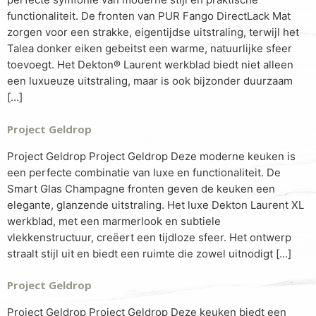
functionaliteit. De fronten van PUR Fango DirectLack Mat
zorgen voor een strakke, eigentijdse uitstraling, terwijl het
Talea donker eiken gebeitst een warme, natuurlijke sfeer
toevoegt. Het Dekton® Laurent werkblad biedt niet alleen
een luxueuze uitstraling, maar is ook bijzonder duurzaam
[…]
Project Geldrop
Project Geldrop Project Geldrop Deze moderne keuken is
een perfecte combinatie van luxe en functionaliteit. De
Smart Glas Champagne fronten geven de keuken een
elegante, glanzende uitstraling. Het luxe Dekton Laurent XL
werkblad, met een marmerlook en subtiele
vlekkenstructuur, creëert een tijdloze sfeer. Het ontwerp
straalt stijl uit en biedt een ruimte die zowel uitnodigt […]
Project Geldrop
Project Geldrop Project Geldrop Deze keuken biedt een