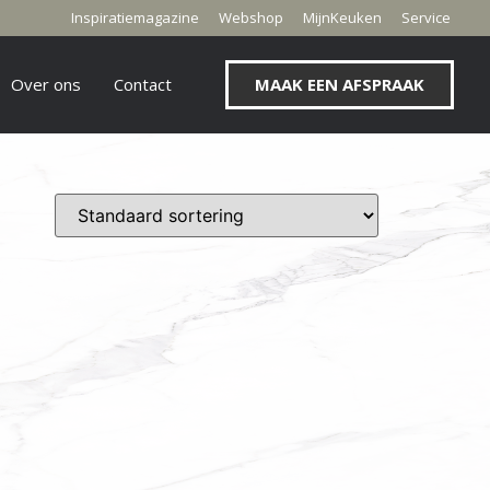
Inspiratiemagazine
Webshop
MijnKeuken
Service
Over ons
Contact
MAAK EEN AFSPRAAK