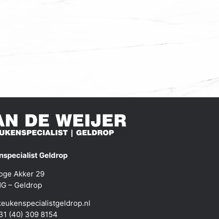
specialist Geldrop
oge Akker 29
G – Geldrop
eukenspecialistgeldrop.nl
+31 (40) 309 8154