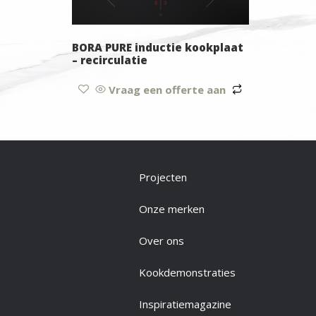
BORA PURE inductie kookplaat
– recirculatie
Vraag een offerte aan
Projecten
Onze merken
Over ons
Kookdemonstraties
Inspiratiemagazine