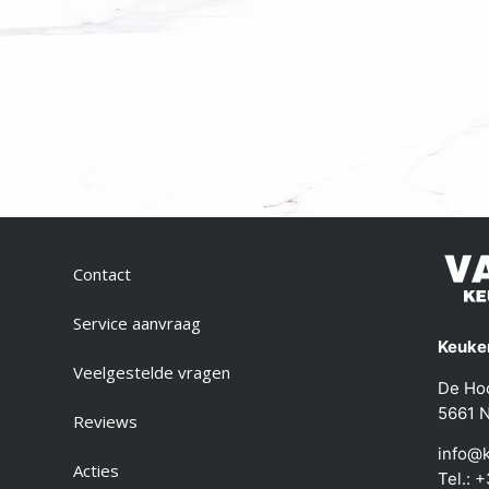
Contact
Service aanvraag
Keuken
Veelgestelde vragen
De Ho
5661 N
Reviews
info@k
Acties
Tel.: 