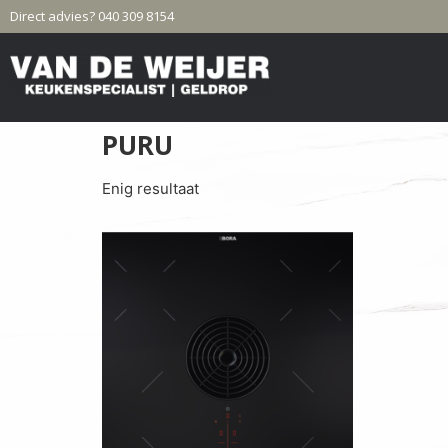
Direct advies? 040 309 8154
PURU
Enig resultaat