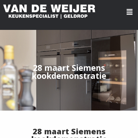
28 maart Siemens
kookdemonstratie
28 maart Siemens