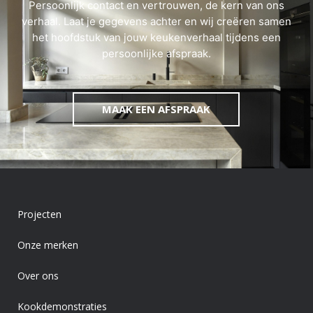
Persoonlijk contact en vertrouwen, de kern van ons
verhaal. Laat je gegevens achter en wij creëren samen
het hoofdstuk van jouw keukenverhaal tijdens een
persoonlijke afspraak.
MAAK EEN AFSPRAAK
Projecten
Onze merken
Over ons
Kookdemonstraties