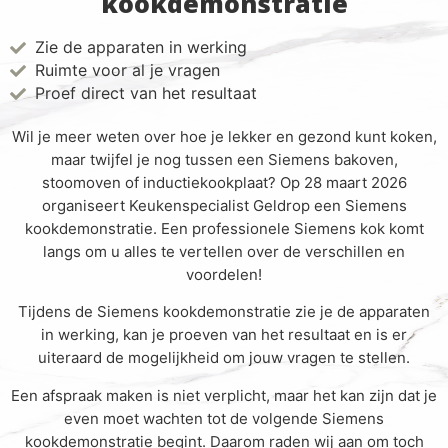
kookdemonstratie
Zie de apparaten in werking
Ruimte voor al je vragen
Proef direct van het resultaat
Wil je meer weten over hoe je lekker en gezond kunt koken,
maar twijfel je nog tussen een Siemens bakoven,
stoomoven of inductiekookplaat? Op 28 maart 2026
organiseert Keukenspecialist Geldrop een Siemens
kookdemonstratie. Een professionele Siemens kok komt
langs om u alles te vertellen over de verschillen en
voordelen!
Tijdens de Siemens kookdemonstratie zie je de apparaten
in werking, kan je proeven van het resultaat en is er
uiteraard de mogelijkheid om jouw vragen te stellen.
Een afspraak maken is niet verplicht, maar het kan zijn dat je
even moet wachten tot de volgende Siemens
kookdemonstratie begint. Daarom raden wij aan om toch