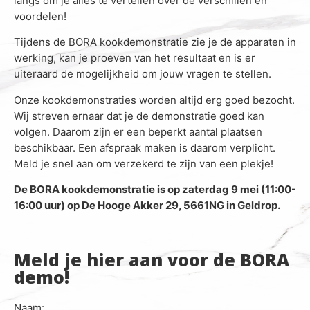
langs om je alles te vertellen over de verschillen en
voordelen!
Tijdens de BORA kookdemonstratie zie je de apparaten in
werking, kan je proeven van het resultaat en is er
uiteraard de mogelijkheid om jouw vragen te stellen.
Onze kookdemonstraties worden altijd erg goed bezocht.
Wij streven ernaar dat je de demonstratie goed kan
volgen. Daarom zijn er een beperkt aantal plaatsen
beschikbaar. Een afspraak maken is daarom verplicht.
Meld je snel aan om verzekerd te zijn van een plekje!
De BORA kookdemonstratie is op zaterdag 9 mei (11:00-
16:00 uur) op De Hooge Akker 29, 5661NG in Geldrop.
Meld je hier aan voor de BORA
demo!
Naam: