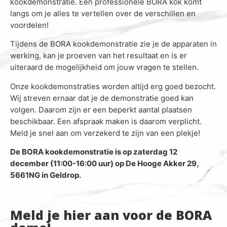
kookdemonstratie. Een professionele BORA kok komt
langs om je alles te vertellen over de verschillen en
voordelen!
Tijdens de BORA kookdemonstratie zie je de apparaten in
werking, kan je proeven van het resultaat en is er
uiteraard de mogelijkheid om jouw vragen te stellen.
Onze kookdemonstraties worden altijd erg goed bezocht.
Wij streven ernaar dat je de demonstratie goed kan
volgen. Daarom zijn er een beperkt aantal plaatsen
beschikbaar. Een afspraak maken is daarom verplicht.
Meld je snel aan om verzekerd te zijn van een plekje!
De BORA kookdemonstratie is op zaterdag 12
december (11:00-16:00 uur) op De Hooge Akker 29,
5661NG in Geldrop.
Meld je hier aan voor de BORA