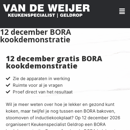
12 december BORA
kookdemonstratie
12 december gratis BORA
kookdemonstratie
Zie de apparaten in werking
Ruimte voor al je vragen
Proef direct van het resultaat
Wil je meer weten over hoe je lekker en gezond kunt
koken, maar twijfel je nog tussen een BORA bakoven,
stoomoven of inductiekookplaat? Op 12 december 2026
organiseert Keukenspecialist Geldrop een BORA