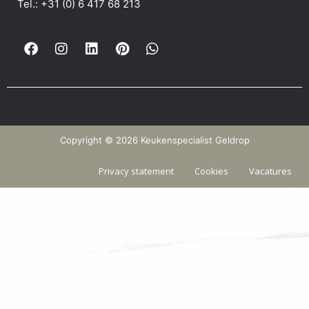
Tel.: +31 (0) 6 417 68 213
Copyright © 2026 Keukenspecialist Geldrop
Privacy statement
Cookies
Vacatures