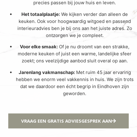
precies passen bij jouw huis en leven.
Het totaalplaatje:
We kijken verder dan alleen de
keuken. Ook voor hoogwaardig witgoed en passend
interieuradvies ben je bij ons aan het juiste adres. Zo
ontzorgen we je compleet.
Voor elke smaak:
Of je nu droomt van een strakke,
moderne keuken of juist een warme, landelijke sfeer
zoekt; ons veelzijdige aanbod sluit overal op aan.
Jarenlang vakmanschap:
Met ruim 45 jaar ervaring
hebben we enorm veel vakkennis in huis. We zijn trots
dat we daardoor een écht begrip in Eindhoven zijn
geworden.
VRAAG EEN GRATIS ADVIESGESPREK AAN