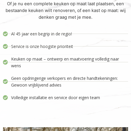
Of je nu een complete keuken op maat laat plaatsen, een
bestaande keuken wilt renoveren, of een kast op maat: wij
denken graag met je mee.
Al 45 jaar een begrip in de regio!
Service is onze hoogste prioriteit
Keuken op maat – ontwerp en maatvoering volledig naar
wens
Geen opdringerige verkopers en directe handtekeningen:
Gewoon vrijblijvend advies
Volledige installatie en service door eigen team