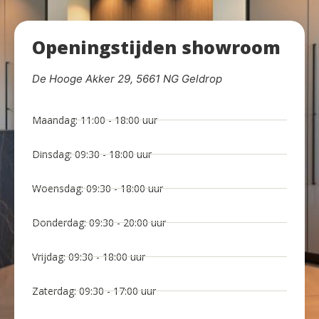
Openingstijden showroom
De Hooge Akker 29, 5661 NG Geldrop
Maandag: 11:00 - 18:00 uur
Dinsdag: 09:30 - 18:00 uur
Woensdag: 09:30 - 18:00 uur
Donderdag: 09:30 - 20:00 uur
Vrijdag: 09:30 - 18:00 uur
Zaterdag: 09:30 - 17:00 uur