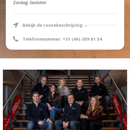
Zondag: Gesloten
Bekijk de routebeschrijving →
Telefoonnummer: +31 (40) 309 81 54