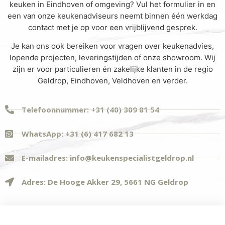
keuken in Eindhoven of omgeving? Vul het formulier in en
een van onze keukenadviseurs neemt binnen één werkdag
contact met je op voor een vrijblijvend gesprek.
Je kan ons ook bereiken voor vragen over keukenadvies,
lopende projecten, leveringstijden of onze showroom. Wij
zijn er voor particulieren én zakelijke klanten in de regio
Geldrop, Eindhoven, Veldhoven en verder.
Telefoonnummer: +31 (40) 309 81 54
WhatsApp: +31 (6) 417 682 13
E-mailadres: info@keukenspecialistgeldrop.nl
Adres: De Hooge Akker 29, 5661 NG Geldrop